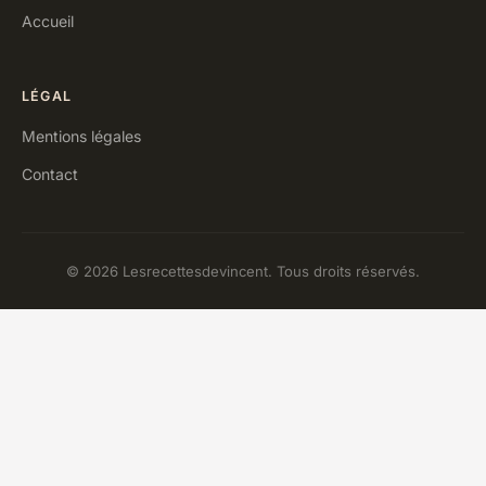
Accueil
LÉGAL
Mentions légales
Contact
© 2026 Lesrecettesdevincent. Tous droits réservés.