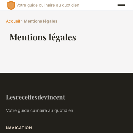
Votre guide culinaire au quotidien
Accueil
›
Mentions légales
Mentions légales
Lesrecettesdevincent
Votre guide culinaire au quotidien
NAVIGATION