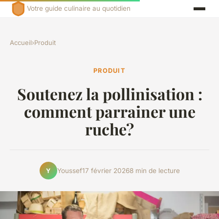
Votre guide culinaire au quotidien
Accueil
›
Produit
PRODUIT
Soutenez la pollinisation :
comment parrainer une
ruche?
Youssef
17 février 2026
8 min de lecture
Y