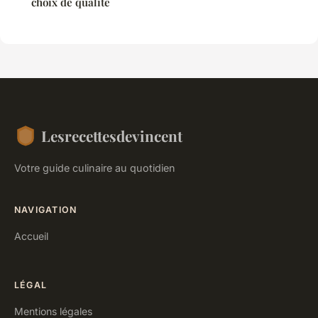
choix de qualité
Lesrecettesdevincent
Votre guide culinaire au quotidien
NAVIGATION
Accueil
LÉGAL
Mentions légales